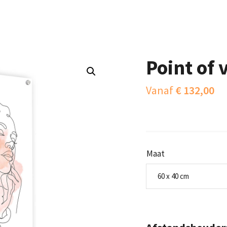
Point of 
Vanaf
€
132,00
Maat