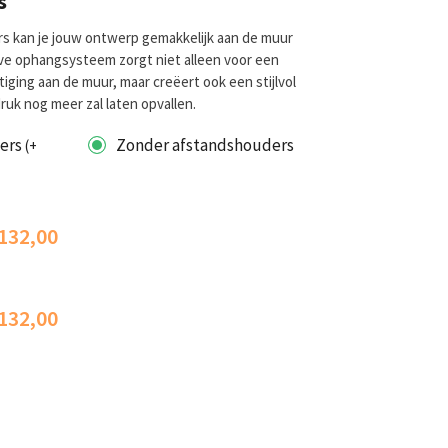
s
 kan je jouw ontwerp gemakkelijk aan de muur
eve ophangsysteem zorgt niet alleen voor een
tiging aan de muur, maar creëert ook een stijlvol
ruk nog meer zal laten opvallen.
ders
Zonder afstandshouders
(
+
132,00
132,00