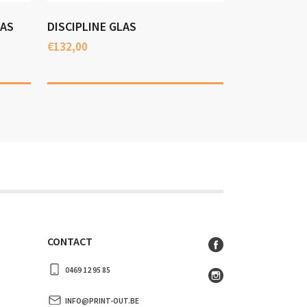
LAS
DISCIPLINE GLAS
€
132,00
CONTACT
0469 12 95 85
INFO@PRINT-OUT.BE