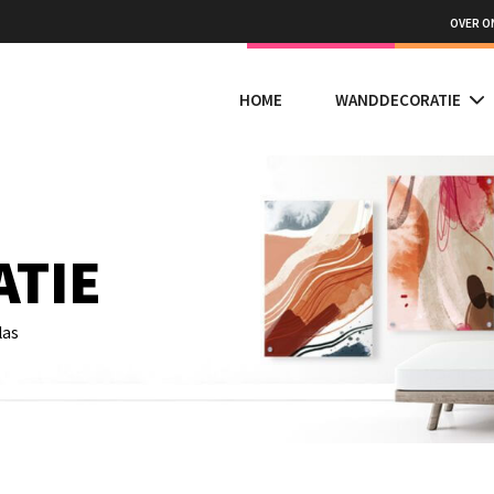
OVER O
HOME
WANDDECORATIE
TIE
las