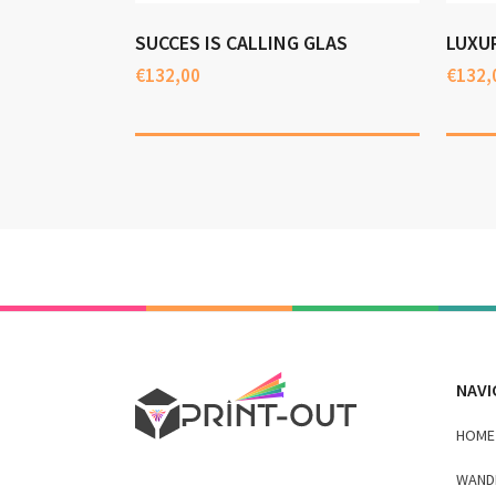
SUCCES IS CALLING GLAS
LUXU
€
132,00
€
132,
NAVI
HOME
WAND