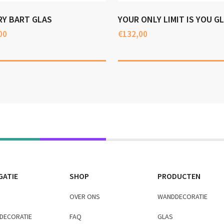
RY BART GLAS
YOUR ONLY LIMIT IS YOU G
00
€
132,00
GATIE
SHOP
PRODUCTEN
OVER ONS
WANDDECORATIE
DECORATIE
FAQ
GLAS