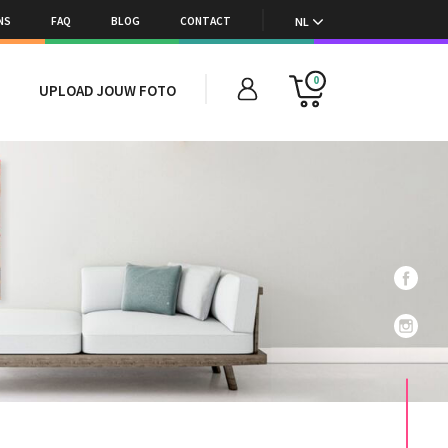
NS
FAQ
BLOG
CONTACT
NL
0
UPLOAD JOUW FOTO