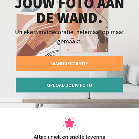
JOUW FOTO AAN
DE WAND.
Unieke wanddecoratie, helemaal op maat
gemaakt.
WANDDECORATIE
UPLOAD JOUW FOTO
Altijd uniek en snelle levering