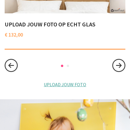
UPLOAD JOUW FOTO OP ECHT GLAS
U
€
132,00
€
UPLOAD JOUW FOTO