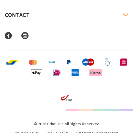
CONTACT
© 2026 Print Out. All Rights Reserved
Privacy Policy
Cookie Policy
Algemene Voorwaarden