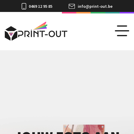
0469 12 95 85
info@print-out.be