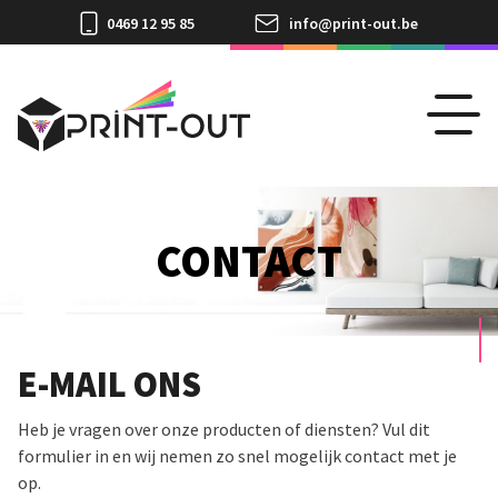
0469 12 95 85
info@print-out.be
CONTACT
E-MAIL ONS
Heb je vragen over onze producten of diensten? Vul dit
formulier in en wij nemen zo snel mogelijk contact met je
op.