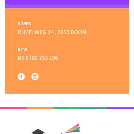
ADRES
RUPELWEG 14 , 2850 BOOM
BTW
BE 0780 753 196